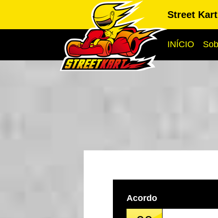
Street Kar
INÍCIO
Sob
Acordo