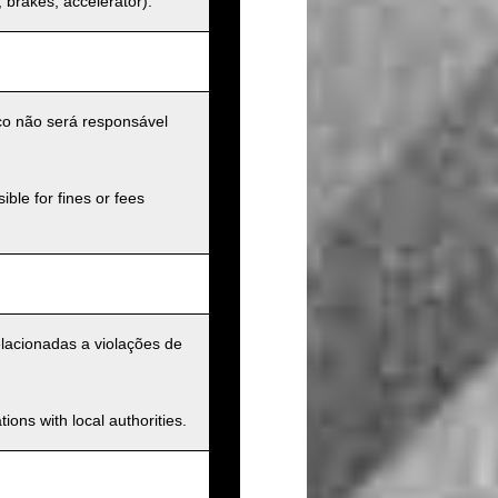
s, brakes, accelerator).
ico não será responsável
ible for fines or fees
elacionadas a violações de
ions with local authorities.