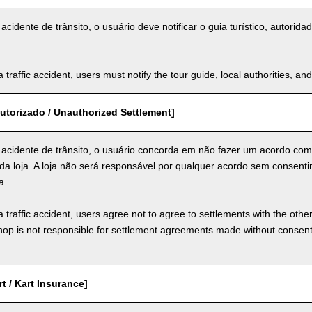
cidente de trânsito, o usuário deve notificar o guia turístico, autorid
a traffic accident, users must notify the tour guide, local authorities, 
utorizado / Unauthorized Settlement]
acidente de trânsito, o usuário concorda em não fazer um acordo com
da loja. A loja não será responsável por qualquer acordo sem consenti
a.
a traffic accident, users agree not to agree to settlements with the othe
hop is not responsible for settlement agreements made without consen
t / Kart Insurance]