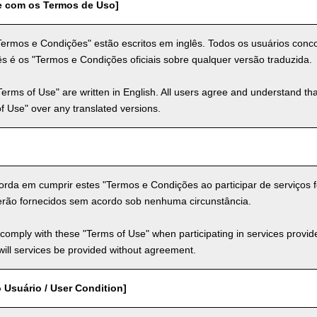
e com os Termos de Uso]
Termos e Condições" estão escritos em inglês. Todos os usuários co
s é os "Termos e Condições oficiais sobre qualquer versão traduzida.
Terms of Use" are written in English. All users agree and understand tha
 of Use" over any translated versions.
rda em cumprir estes "Termos e Condições ao participar de serviços fo
erão fornecidos sem acordo sob nenhuma circunstância.
comply with these "Terms of Use" when participating in services provid
ill services be provided without agreement.
 Usuário / User Condition]