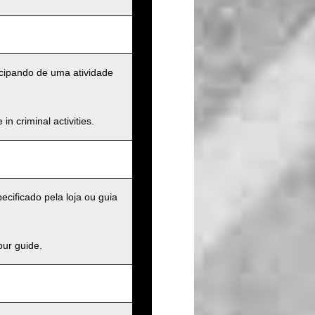
cipando de uma atividade
n criminal activities.
cificado pela loja ou guia
our guide.