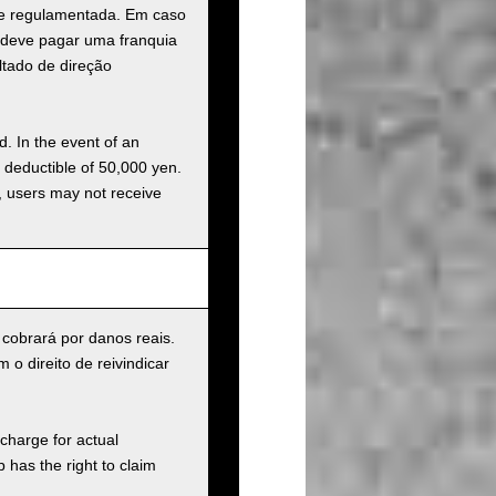
a e regulamentada. Em caso
o deve pagar uma franquia
ltado de direção
d. In the event of an
a deductible of 50,000 yen.
g, users may not receive
 cobrará por danos reais.
o direito de reivindicar
charge for actual
has the right to claim