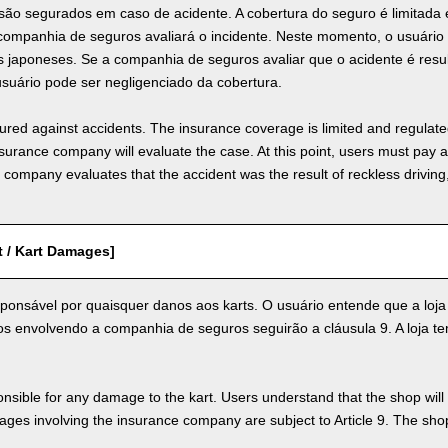
 são segurados em caso de acidente. A cobertura do seguro é limitad
 companhia de seguros avaliará o incidente. Neste momento, o usuári
s japoneses. Se a companhia de seguros avaliar que o acidente é resu
usuário pode ser negligenciado da cobertura.
nsured against accidents. The insurance coverage is limited and regulate
nsurance company will evaluate the case. At this point, users must pay 
e company evaluates that the accident was the result of reckless drivin
t / Kart Damages]
ponsável por quaisquer danos aos karts. O usuário entende que a loja
 envolvendo a companhia de seguros seguirão a cláusula 9. A loja tem 
nsible for any damage to the kart. Users understand that the shop will 
s involving the insurance company are subject to Article 9. The shop 