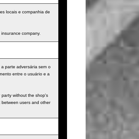
ades locais e companhia de
and insurance company.
 a parte adversária sem o
mento entre o usuário e a
r party without the shop's
t between users and other