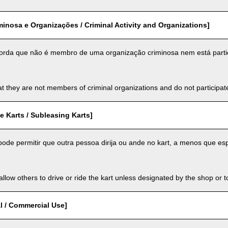
minosa e Organizações / Criminal Activity and Organizations]
orda que não é membro de uma organização criminosa nem está parti
t they are not members of criminal organizations and do not participate i
 Karts / Subleasing Karts]
ode permitir que outra pessoa dirija ou ande no kart, a menos que espe
llow others to drive or ride the kart unless designated by the shop or t
l / Commercial Use]