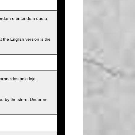
ncordam e entendem que a
t the English version is the
rnecidos pela loja.
ed by the store. Under no