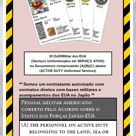
ID DoD/Militar dos EUA
(Serviços Uniformizados em SERVIÇO ATIVO)
ou Documentos comprovando (A)(B)(C) abaixo
(ACTIVE DUTY Uniformed Services)
** Somos um contratante autorizado com
contratos diretos com bases militares e
acampamentos dos EUA no Japão **
Pessoal militar americano
coberto pelo Acordo sobre o
Status das Forças Japão-EUA
(A) the personnel on active duty
belonging to the land, sea or