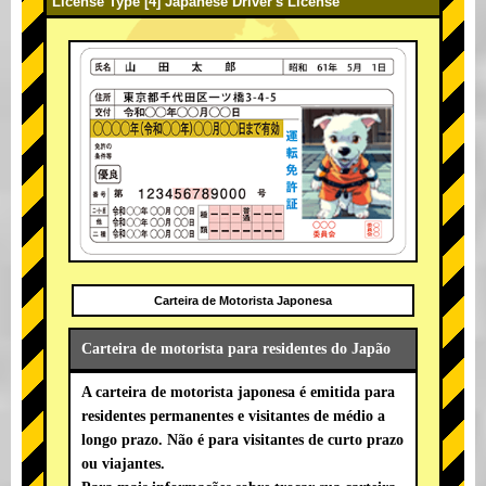
License Type [4] Japanese Driver's License
Carteira de Motorista Japonesa
Carteira de motorista para residentes do Japão
A carteira de motorista japonesa é emitida para
residentes permanentes e visitantes de médio a
longo prazo. Não é para visitantes de curto prazo
ou viajantes.