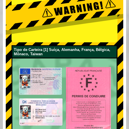
Tipo de Carteira [1] Suíça, Alemanha, França, Bélgica,
Mônaco, Taiwan