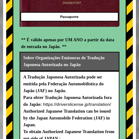
Passaporte
** É válido apenas por UM ANO a partir da data
de entrada no Japão. **
Sobre Organizações Emissoras de Tradução
Japonesa Autorizada no Japão
A Tradução Japonesa Autorizada pode ser
emitida pela Federação Automobilística do
Japão (JAF) no Japão.
Para obter Tradução Japonesa Autorizada fora
https://driverslicense.jp/translation/
do Japão:
Authorized Japanese Translation can be issued
by the Japan Automobile Federation (JAF) in
Japan.
To obtain Authorized Japanese Translation from
out side of JAPAN :