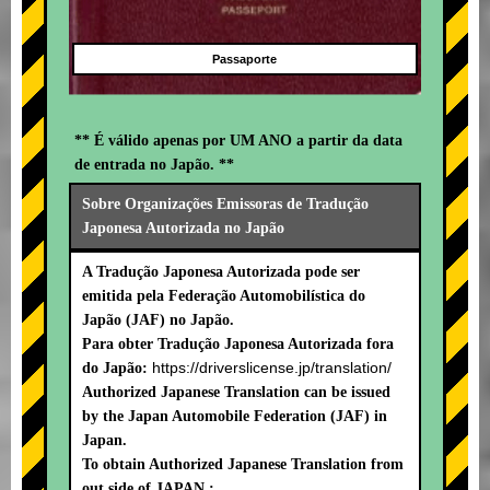
Passaporte
** É válido apenas por UM ANO a partir da data
de entrada no Japão. **
Sobre Organizações Emissoras de Tradução
Japonesa Autorizada no Japão
A Tradução Japonesa Autorizada pode ser
emitida pela Federação Automobilística do
Japão (JAF) no Japão.
Para obter Tradução Japonesa Autorizada fora
https://driverslicense.jp/translation/
do Japão:
Authorized Japanese Translation can be issued
by the Japan Automobile Federation (JAF) in
Japan.
To obtain Authorized Japanese Translation from
out side of JAPAN :