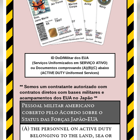
ID DoD/Militar dos EUA
(Serviços Uniformizados em SERVIÇO ATIVO)
ou Documentos comprovando (A)(B)(C) abaixo
(ACTIVE DUTY Uniformed Services)
** Somos um contratante autorizado com
contratos diretos com bases militares e
acampamentos dos EUA no Japão **
Pessoal militar americano
coberto pelo Acordo sobre o
Status das Forças Japão-EUA
(A) the personnel on active duty
belonging to the land, sea or