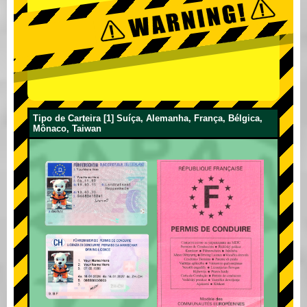
Tipo de Carteira [1] Suíça, Alemanha, França, Bélgica,
Mônaco, Taiwan