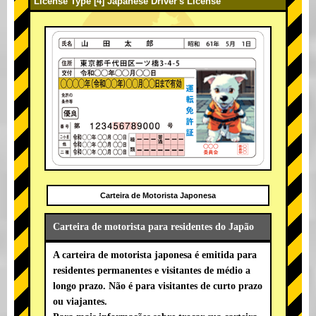
License Type [4] Japanese Driver's License
Carteira de Motorista Japonesa
Carteira de motorista para residentes do Japão
A carteira de motorista japonesa é emitida para
residentes permanentes e visitantes de médio a
longo prazo. Não é para visitantes de curto prazo
ou viajantes.