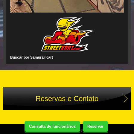
Buscar por Samurai Kart
Reservas e Contato
Consulta de funcionários
Reservar
Copyright(C) Street Kart Tour. All Rights Reserved.