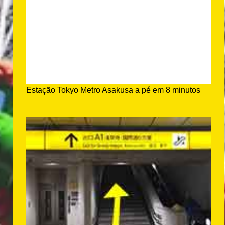
Estação Tokyo Metro Asakusa a pé em 8 minutos