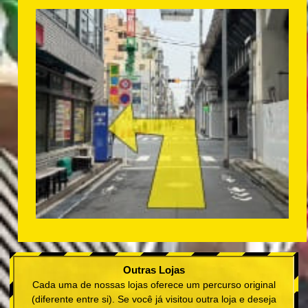
Outras Lojas
Cada uma de nossas lojas oferece um percurso original
(diferente entre si). Se você já visitou outra loja e deseja