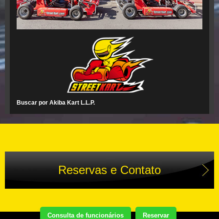
Buscar por Akiba Kart L.L.P.
Reservas e Contato
Consulta de funcionários
Reservar