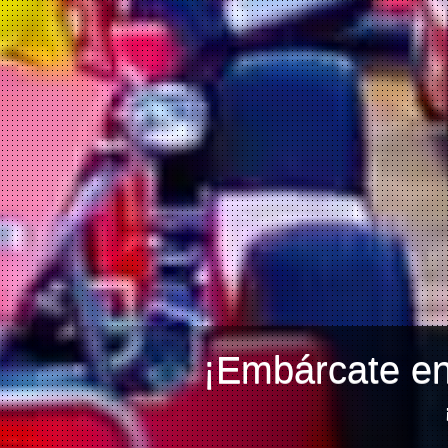
¡Embárcate en