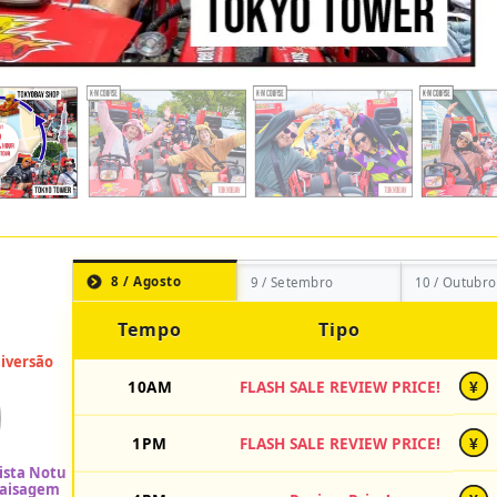
8 / Agosto
9 / Setembro
10 / Outubro
Tempo
Tipo
10AM
FLASH SALE REVIEW PRICE!
¥
1PM
FLASH SALE REVIEW PRICE!
¥