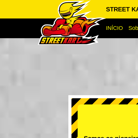
STREET KA
INÍCIO
Sob