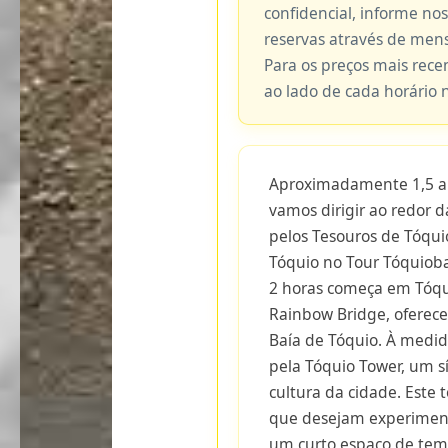
confidencial, informe no
reservas através de me
Para os preços mais recen
ao lado de cada horário 
Aproximadamente 1,5 a 
vamos dirigir ao redor 
pelos Tesouros de Tóqui
Tóquio no Tour Tóquioba
2 horas começa em Tóqui
Rainbow Bridge, oferec
Baía de Tóquio. À medid
pela Tóquio Tower, um sí
cultura da cidade. Este 
que desejam experimen
um curto espaço de temp