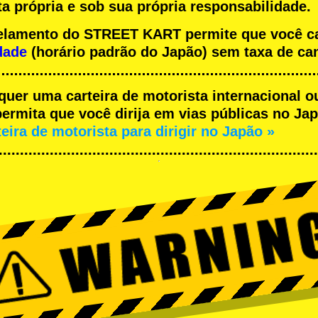
a própria e sob sua própria responsabilidade.
ncelamento do STREET KART permite que você 
dade
(horário padrão do Japão) sem taxa de ca
equer uma carteira de motorista internacional o
rmita que você dirija em vias públicas no Japã
teira de motorista para dirigir no Japão »