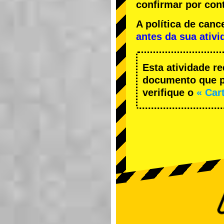
confirmar por cont
A política de ca
antes da sua ativi
Esta atividade r
documento que pe
verifique o
« Car