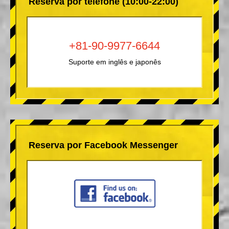
Reserva por telefone (10:00-22:00)
+81-90-9977-6644
Suporte em inglês e japonês
Reserva por Facebook Messenger