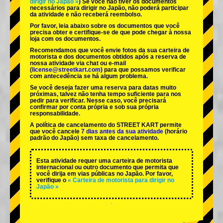
dirigir no Japão »
) Se você não tiver os documentos
necessários para dirigir no Japão, não poderá participar
da atividade e não receberá reembolso.
Por favor, leia abaixo sobre os documentos que você
precisa obter e certifique-se de que pode chegar à nossa
loja com os documentos.
Recomendamos que você envie fotos da sua carteira de
motorista e dos documentos obtidos após a reserva de
nossa atividade via chat ou e-mail
(
license@streetkart.com
) para que possamos verificar
com antecedência se há algum problema.
Se você deseja fazer uma reserva para datas muito
próximas, talvez não tenha tempo suficiente para nos
pedir para verificar. Nesse caso, você precisará
confirmar por conta própria e sob sua própria
responsabilidade.
A política de cancelamento do STREET KART permite
que você cancele
7 dias antes da sua atividade
(horário
padrão do Japão) sem taxa de cancelamento.
Esta atividade requer uma carteira de motorista
internacional ou outro documento que permita que
você dirija em vias públicas no Japão. Por favor,
verifique o
« Carteira de motorista para dirigir no
Japão »