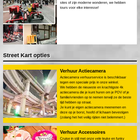
sites of zijn moderne wonderen, we hebben
tours voor elke interesse!
Street Kart opties
Verhuur Actiecamera
Actiecamera verhuurservice is beschikbaar
tegen een speciale prijs in onze winkel.
We hebben de nieuwste en krachtigste 4k
actiecamera die je kunt huren om je POV of je
familie/vrienden op te nemen terwijl ze de beste
tijd hebben op straat.
Je kunt je eigen actiecamera meenemen en
deze op je borst, hoofd of lichaam bevestigen
(zolang het het veilig rijden niet belemmert.)
Verhuur Accessoires
Cruise in stijl met onze vele leuke en funky