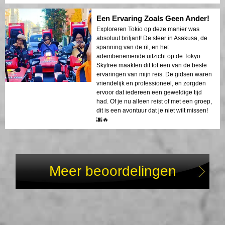
Een Ervaring Zoals Geen Ander!
Exploreren Tokio op deze manier was
absoluut briljant! De sfeer in Asakusa, de
spanning van de rit, en het
adembenemende uitzicht op de Tokyo
Skytree maakten dit tot een van de beste
ervaringen van mijn reis. De gidsen waren
vriendelijk en professioneel, en zorgden
ervoor dat iedereen een geweldige tijd
had. Of je nu alleen reist of met een groep,
dit is een avontuur dat je niet wilt missen!
🌆🔥
Meer beoordelingen