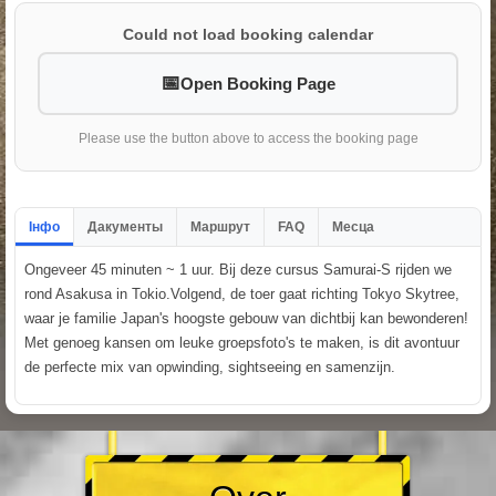
Could not load booking calendar
Open Booking Page
Please use the button above to access the booking page
Інфо
Дакументы
Маршрут
FAQ
Месца
Ongeveer 45 minuten ~ 1 uur. Bij deze cursus Samurai-S rijden we
rond Asakusa in Tokio.Volgend, de toer gaat richting Tokyo Skytree,
waar je familie Japan's hoogste gebouw van dichtbij kan bewonderen!
Met genoeg kansen om leuke groepsfoto's te maken, is dit avontuur
de perfecte mix van opwinding, sightseeing en samenzijn.