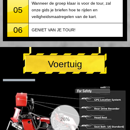
Wanneer de groep klaar is voor de tour, zal
05
onze gids je briefen hoe te rijden en
veiligheidsmaatregelen van de kart.
06
GENIET VAN JE TOUR!
Voertuig
27%