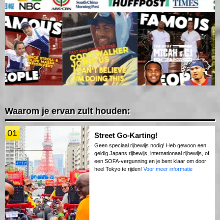
Waarom je ervan zult houden:
01
Street Go-Karting!
Geen speciaal rijbewijs nodig! Heb gewoon een
geldig Japans rijbewijs, internationaal rijbewijs, of
een SOFA-vergunning en je bent klaar om door
heel Tokyo te rijden!
Voor meer informatie