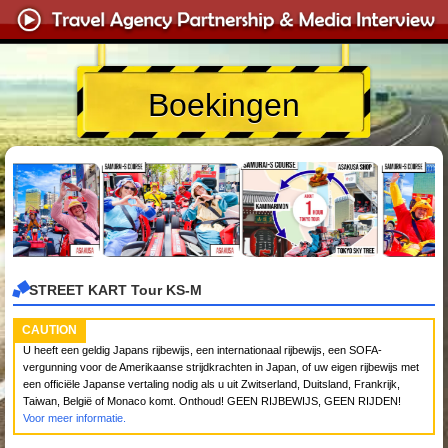
Boekingen
STREET KART Tour KS-M
CAUTION
U heeft een geldig Japans rijbewijs, een internationaal rijbewijs, een SOFA-
vergunning voor de Amerikaanse strijdkrachten in Japan, of uw eigen rijbewijs met
een officiële Japanse vertaling nodig als u uit Zwitserland, Duitsland, Frankrijk,
Taiwan, België of Monaco komt. Onthoud! GEEN RIJBEWIJS, GEEN RIJDEN!
Voor meer informatie.