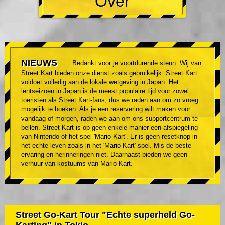
Over
NIEUWS
Bedankt voor je voortdurende steun. Wij van
Street Kart bieden onze dienst zoals gebruikelijk. Street Kart
voldoet volledig aan de lokale wetgeving in Japan. Het
lentseizoen in Japan is de meest populaire tijd voor zowel
toeristen als Street Kart-fans, dus we raden aan om zo vroeg
mogelijk te boeken. Als je een reservering wilt maken voor
vandaag of morgen, raden we aan om ons supportcentrum te
bellen. Street Kart is op geen enkele manier een afspiegeling
van Nintendo of het spel 'Mario Kart'. Er is geen resetknop in
het echte leven zoals in het 'Mario Kart' spel. Mis de beste
ervaring en herinneringen niet. Daarnaast bieden we geen
verhuur van kostuums van Mario Kart.
Street Go-Kart Tour "Echte superheld Go-