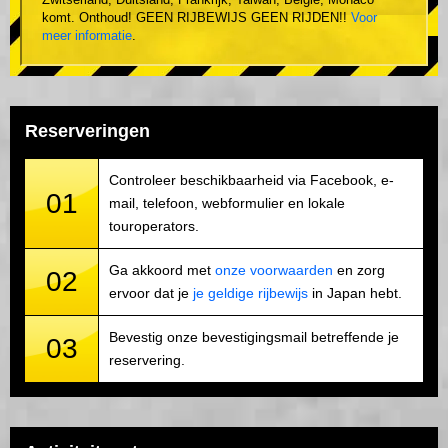
komt. Onthoud! GEEN RIJBEWIJS GEEN RIJDEN!!
Voor
meer informatie
.
Reserveringen
Controleer beschikbaarheid via Facebook, e-
01
mail, telefoon, webformulier en lokale
touroperators.
Ga akkoord met
onze voorwaarden
en zorg
02
ervoor dat je
je geldige rijbewijs
in Japan hebt.
Bevestig onze bevestigingsmail betreffende je
03
reservering.