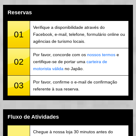
Reservas
Verifique a disponibilidade através do
01
Facebook, e-mail, telefone, formulário online ou
agências de turismo locais.
Por favor, concorde com os
nossos termos
e
02
certifique-se de portar uma
carteira de
motorista válida
no Japão.
Por favor, confirme o e-mail de confirmação
03
referente à sua reserva.
Fluxo de Atividades
Chegue à nossa loja 30 minutos antes do