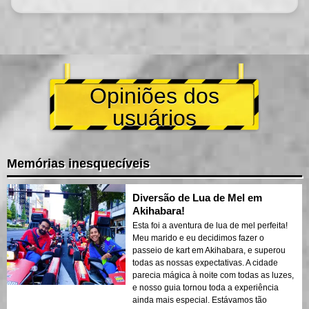
Opiniões dos
usuários
Memórias inesquecíveis
Diversão de Lua de Mel em
Akihabara!
Esta foi a aventura de lua de mel perfeita!
Meu marido e eu decidimos fazer o
passeio de kart em Akihabara, e superou
todas as nossas expectativas. A cidade
parecia mágica à noite com todas as luzes,
e nosso guia tornou toda a experiência
ainda mais especial. Estávamos tão