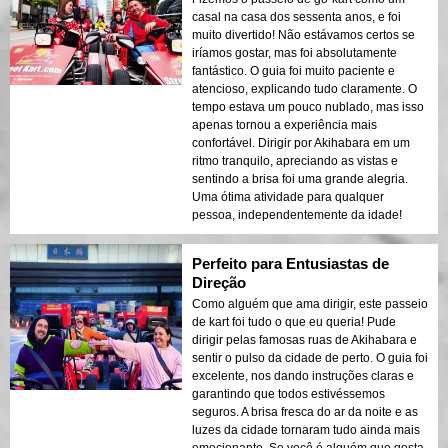
casal na casa dos sessenta anos, e foi
muito divertido! Não estávamos certos se
iríamos gostar, mas foi absolutamente
fantástico. O guia foi muito paciente e
atencioso, explicando tudo claramente. O
tempo estava um pouco nublado, mas isso
apenas tornou a experiência mais
confortável. Dirigir por Akihabara em um
ritmo tranquilo, apreciando as vistas e
sentindo a brisa foi uma grande alegria.
Uma ótima atividade para qualquer
pessoa, independentemente da idade!
Perfeito para Entusiastas de
Direção
Como alguém que ama dirigir, este passeio
de kart foi tudo o que eu queria! Pude
dirigir pelas famosas ruas de Akihabara e
sentir o pulso da cidade de perto. O guia foi
excelente, nos dando instruções claras e
garantindo que todos estivéssemos
seguros. A brisa fresca do ar da noite e as
luzes da cidade tornaram tudo ainda mais