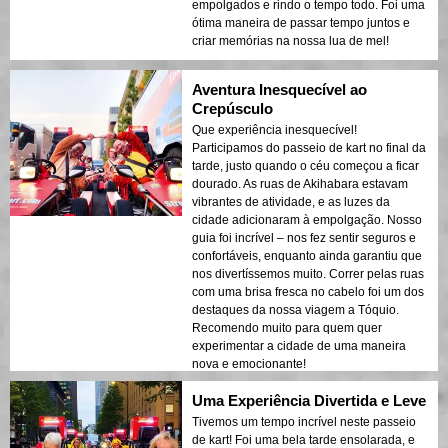
empolgados e rindo o tempo todo. Foi uma
ótima maneira de passar tempo juntos e
criar memórias na nossa lua de mel!
Aventura Inesquecível ao
Crepúsculo
Que experiência inesquecível!
Participamos do passeio de kart no final da
tarde, justo quando o céu começou a ficar
dourado. As ruas de Akihabara estavam
vibrantes de atividade, e as luzes da
cidade adicionaram à empolgação. Nosso
guia foi incrível – nos fez sentir seguros e
confortáveis, enquanto ainda garantiu que
nos divertíssemos muito. Correr pelas ruas
com uma brisa fresca no cabelo foi um dos
destaques da nossa viagem a Tóquio.
Recomendo muito para quem quer
experimentar a cidade de uma maneira
nova e emocionante!
Uma Experiência Divertida e Leve
Tivemos um tempo incrível neste passeio
de kart! Foi uma bela tarde ensolarada, e