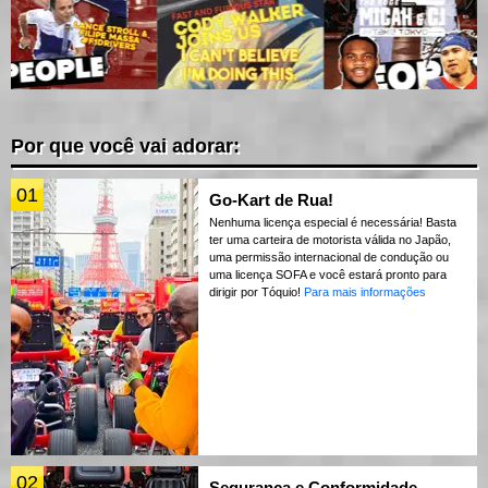
Por que você vai adorar:
01
Go-Kart de Rua!
Nenhuma licença especial é necessária! Basta
ter uma carteira de motorista válida no Japão,
uma permissão internacional de condução ou
uma licença SOFA e você estará pronto para
dirigir por Tóquio!
Para mais informações
02
Segurança e Conformidade