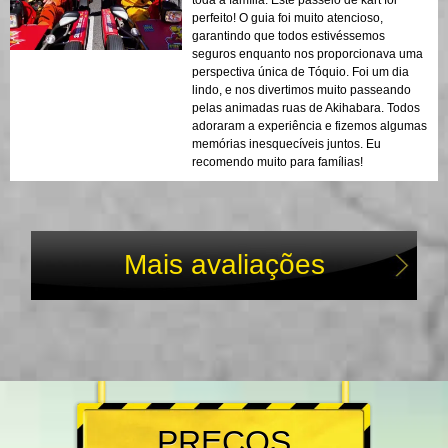
toda a família. Este passeio de kart foi
perfeito! O guia foi muito atencioso,
garantindo que todos estivéssemos
seguros enquanto nos proporcionava uma
perspectiva única de Tóquio. Foi um dia
lindo, e nos divertimos muito passeando
pelas animadas ruas de Akihabara. Todos
adoraram a experiência e fizemos algumas
memórias inesquecíveis juntos. Eu
recomendo muito para famílias!
Mais avaliações
PREÇOS