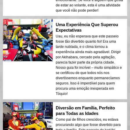
emocionante. Se você é alguém que gosta
de estar ao volante, esta é uma atividade
que você não pode perder!
Uma Experiência Que Superou
Expectativas
Uau, eu não esperava que este passeio
fosse tão divertido quanto foi! Era uma
tarde nublada, e o clima tornou a
experiência ainda mais agradável. Dirigir
por Akihabara, cercado pela agitação,
parecia fazer parte da própria cidade.
Nosso guia foi incrível – muito simpático e
se certificou de que todos nós nos
divertíssemos enquanto permanecíamos
seguros. Isso é imperdível para quem
procura uma emoção inesperada em
Tóquio!
Diversão em Família, Perfeito
para Todas as Idades
Como pai de filhos crescidos, eu estava
procurando algo que fosse divertido para