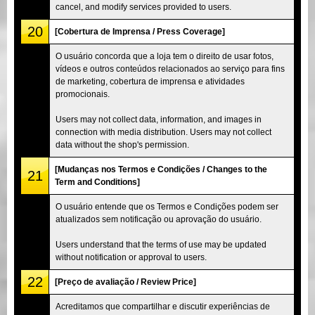
cancel, and modify services provided to users.
20
[Cobertura de Imprensa / Press Coverage]
O usuário concorda que a loja tem o direito de usar fotos,
vídeos e outros conteúdos relacionados ao serviço para fins
de marketing, cobertura de imprensa e atividades
promocionais.
Users may not collect data, information, and images in
connection with media distribution. Users may not collect
data without the shop's permission.
[Mudanças nos Termos e Condições / Changes to the
21
Term and Conditions]
O usuário entende que os Termos e Condições podem ser
atualizados sem notificação ou aprovação do usuário.
Users understand that the terms of use may be updated
without notification or approval to users.
22
[Preço de avaliação / Review Price]
Acreditamos que compartilhar e discutir experiências de