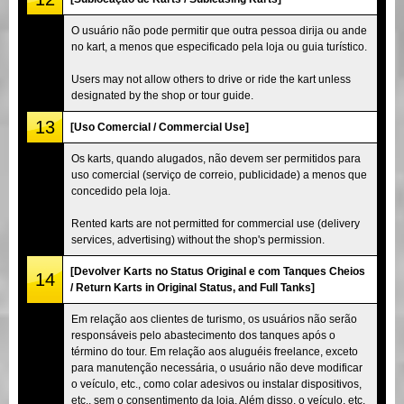
O usuário não pode permitir que outra pessoa dirija ou ande
no kart, a menos que especificado pela loja ou guia turístico.
Users may not allow others to drive or ride the kart unless
designated by the shop or tour guide.
13
[Uso Comercial / Commercial Use]
Os karts, quando alugados, não devem ser permitidos para
uso comercial (serviço de correio, publicidade) a menos que
concedido pela loja.
Rented karts are not permitted for commercial use (delivery
services, advertising) without the shop's permission.
[Devolver Karts no Status Original e com Tanques Cheios
14
/ Return Karts in Original Status, and Full Tanks]
Em relação aos clientes de turismo, os usuários não serão
responsáveis pelo abastecimento dos tanques após o
término do tour. Em relação aos aluguéis freelance, exceto
para manutenção necessária, o usuário não deve modificar
o veículo, etc., como colar adesivos ou instalar dispositivos,
etc., sem o consentimento da loja. Além disso, o veículo, etc.