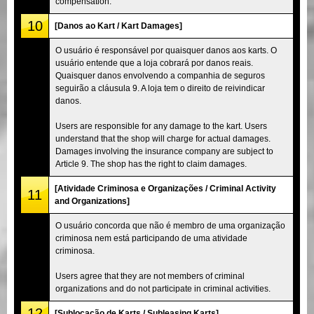
compensation.
10
[Danos ao Kart / Kart Damages]
O usuário é responsável por quaisquer danos aos karts. O
usuário entende que a loja cobrará por danos reais.
Quaisquer danos envolvendo a companhia de seguros
seguirão a cláusula 9. A loja tem o direito de reivindicar
danos.
Users are responsible for any damage to the kart. Users
understand that the shop will charge for actual damages.
Damages involving the insurance company are subject to
Article 9. The shop has the right to claim damages.
[Atividade Criminosa e Organizações / Criminal Activity
11
and Organizations]
O usuário concorda que não é membro de uma organização
criminosa nem está participando de uma atividade
criminosa.
Users agree that they are not members of criminal
organizations and do not participate in criminal activities.
12
[Sublocação de Karts / Subleasing Karts]