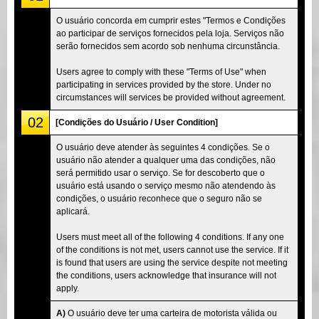
O usuário concorda em cumprir estes "Termos e Condições
ao participar de serviços fornecidos pela loja. Serviços não
serão fornecidos sem acordo sob nenhuma circunstância.
Users agree to comply with these "Terms of Use" when
participating in services provided by the store. Under no
circumstances will services be provided without agreement.
02
[Condições do Usuário / User Condition]
O usuário deve atender às seguintes 4 condições. Se o
usuário não atender a qualquer uma das condições, não
será permitido usar o serviço. Se for descoberto que o
usuário está usando o serviço mesmo não atendendo às
condições, o usuário reconhece que o seguro não se
aplicará.
Users must meet all of the following 4 conditions. If any one
of the conditions is not met, users cannot use the service. If it
is found that users are using the service despite not meeting
the conditions, users acknowledge that insurance will not
apply.
A)
O usuário deve ter uma carteira de motorista válida ou