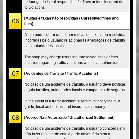
or tour guide is not responsible for fines or fees incurred due
to violations.
[Multas e taxas não resolvidas / Unresolved fines and
06
fees]
A loja pode cobrar quaisquer multas ou taxas não resolvidas
incorridas pelo usuário relacionadas a violações de trânsito
com autoridades locais.
The shop may charge users for unresolved fines or fees
incurred regarding traffic violations with local authorities.
07
[Acidentes de Trânsito / Traffic Accidents]
No caso de um acidente de trânsito, o usuário deve notificar
o guia turístico, autoridades locais e companhia de seguros.
In the event of a traffic accident, users must notify the tour
guide, local authorities, and insurance company.
08
[Acordo Não Autorizado / Unauthorized Settlement]
No caso de um acidente de trânsito, o usuário concorda em
não fazer um acordo com a parte adversária sem o