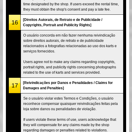
time designated by the shop. If users exceed the rental time,
they must obtain the shop's consent and pay a late fee.
[Direitos Autorais, de Retrato e de Publicidade /
16
Copyrights, Portrait and Publicity Rights]
O usuário concorda em não fazer nenhuma reivindicação
sobre direitos autorais, de retrato e de publicidade
relacionados a fotografias relacionadas ao uso dos karts e
serviços fornecidos.
Users agree not to make any claims regarding copyrights,
portrait rights, and publicity rights concerning photographs
related to the use of karts and services provided.
[Reivindicações por Danos e Penalidades / Claims for
17
Damages and Penalties]
Se o usuário violar estes Termos e Condições, o usuário
reconhece compensar quaisquer reivindicações feitas pela
loja sobre danos ou penalidades de violação.
If users violate these terms of use, users acknowledge that
they will compensate for any claims made by the shop
regarding damages or penalties related to violations.