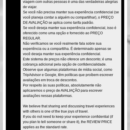
viagem com outras pessoas é uma das verdadeiras alegrias
de viajar.
Se você não precisa manter sua experiência confidencial (se
você planeja contar a alguém ou compartilhar), o PREÇO
DE AVALIAÇÃO se aplica como tarifa padrão.
Se você deseja manter sua experiência confidencial, isso é
oferecido como uma opção e fornecido ao PREÇO
REGULAR.
Não verificamos se você realmente fala sobre sua
experiência ou a compartilha. É determinado apenas se
você deseja manter sua experiência confidencial.
Este sistema de preços não oferece um desconto; é uma
cobrança adicional pela opção de confidencialidade.
Observe que algumas plataformas de mídia social, como
TripAdvisor e Google, têm políticas que proíbem escrever
avaliações em troca de descontos.
Por respeito às suas políticas, absolutamente não
aplicaremos o preço de AVALIAÇÃO para escrever
avaliações nessas plataformas.
We believe that sharing and discussing travel experiences
with others is one of the true joys of travel.
If you do not need to keep your experience confidential (if
you plan to tell someone or share it), the REVIEW PRICE
applies as the standard rate.