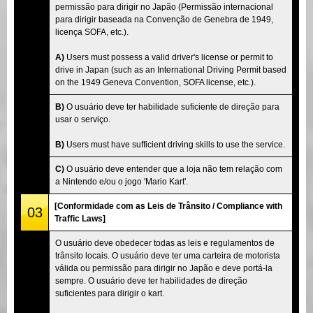
permissão para dirigir no Japão (Permissão internacional
para dirigir baseada na Convenção de Genebra de 1949,
licença SOFA, etc.).
A)
Users must possess a valid driver's license or permit to
drive in Japan (such as an International Driving Permit based
on the 1949 Geneva Convention, SOFA license, etc.).
B)
O usuário deve ter habilidade suficiente de direção para
usar o serviço.
B)
Users must have sufficient driving skills to use the service.
C)
O usuário deve entender que a loja não tem relação com
a Nintendo e/ou o jogo 'Mario Kart'.
[Conformidade com as Leis de Trânsito / Compliance with
03
Traffic Laws]
O usuário deve obedecer todas as leis e regulamentos de
trânsito locais. O usuário deve ter uma carteira de motorista
válida ou permissão para dirigir no Japão e deve portá-la
sempre. O usuário deve ter habilidades de direção
suficientes para dirigir o kart.