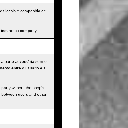
ades locais e companhia de
and insurance company.
 a parte adversária sem o
mento entre o usuário e a
r party without the shop's
t between users and other