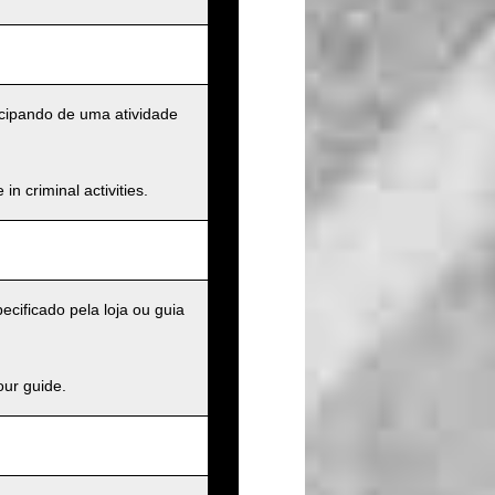
cipando de uma atividade
n criminal activities.
cificado pela loja ou guia
our guide.