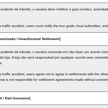
cidente de trânsito, o usuário deve notificar o guia turístico, autorid
a traffic accident, users must notify the tour guide, local authorities, 
utorizado / Unauthorized Settlement]
acidente de trânsito, o usuário concorda em não fazer um acordo com
da loja. A loja não será responsável por qualquer acordo sem consenti
a.
a traffic accident, users agree not to agree to settlements with the othe
hop is not responsible for settlement agreements made without consen
t / Kart Insurance]