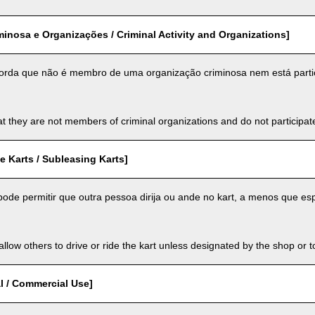
minosa e Organizações / Criminal Activity and Organizations]
orda que não é membro de uma organização criminosa nem está parti
t they are not members of criminal organizations and do not participate i
 Karts / Subleasing Karts]
ode permitir que outra pessoa dirija ou ande no kart, a menos que espe
llow others to drive or ride the kart unless designated by the shop or t
l / Commercial Use]