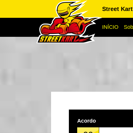
Street Kar
INÍCIO
Sob
Acordo