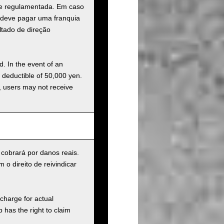
a e regulamentada. Em caso
o deve pagar uma franquia
ltado de direção
d. In the event of an
a deductible of 50,000 yen.
g, users may not receive
 cobrará por danos reais.
o direito de reivindicar
charge for actual
has the right to claim