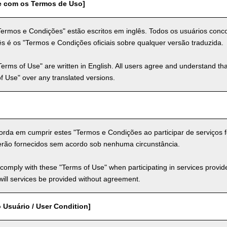
e com os Termos de Uso]
Termos e Condições" estão escritos em inglês. Todos os usuários co
s é os "Termos e Condições oficiais sobre qualquer versão traduzida.
Terms of Use" are written in English. All users agree and understand tha
 of Use" over any translated versions.
rda em cumprir estes "Termos e Condições ao participar de serviços fo
erão fornecidos sem acordo sob nenhuma circunstância.
comply with these "Terms of Use" when participating in services provid
ill services be provided without agreement.
 Usuário / User Condition]