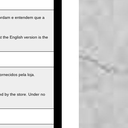
ncordam e entendem que a
t the English version is the
rnecidos pela loja.
ed by the store. Under no