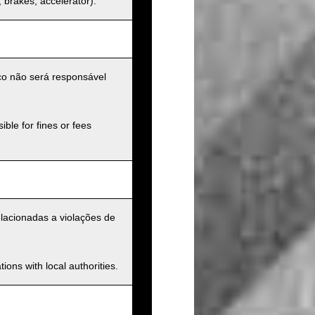
s, brakes, accelerator).
ico não será responsável
ible for fines or fees
elacionadas a violações de
ions with local authorities.