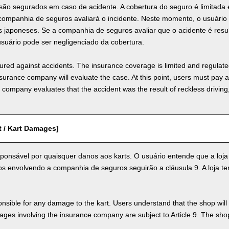
 são segurados em caso de acidente. A cobertura do seguro é limitad
 companhia de seguros avaliará o incidente. Neste momento, o usuári
s japoneses. Se a companhia de seguros avaliar que o acidente é resu
usuário pode ser negligenciado da cobertura.
nsured against accidents. The insurance coverage is limited and regulate
nsurance company will evaluate the case. At this point, users must pay 
e company evaluates that the accident was the result of reckless drivin
t / Kart Damages]
ponsável por quaisquer danos aos karts. O usuário entende que a loja
 envolvendo a companhia de seguros seguirão a cláusula 9. A loja tem 
nsible for any damage to the kart. Users understand that the shop will 
s involving the insurance company are subject to Article 9. The shop 